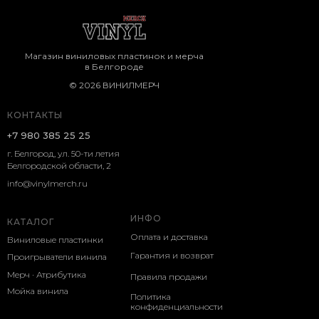
Магазин виниловых пластинок и мерча
в Белгороде
© 2026 ВИНИЛМЕРЧ
КОНТАКТЫ
+7 980 385 25 25
г. Белгород, ул. 50-ти летия
Белгородской области, 2
info@vinylmerch.ru
ИНФО
КАТАЛОГ
Оплата и доставка
Виниловые пластинки
Гарантия и возврат
Проигрыватели винила
Мерч · Атрибутика
Правила продажи
Мойка винила
Политика
конфиденциальности