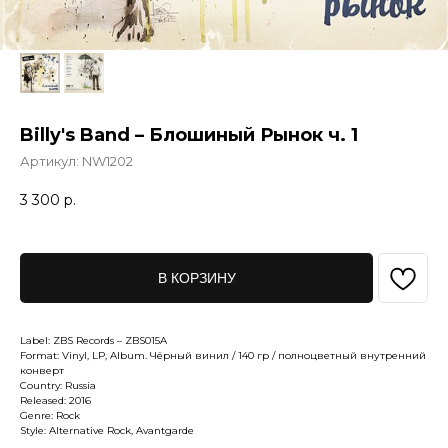
Billy's Band – Блошиный Рынок ч. 1
Артикул:
NW1202
3 300
р.
В КОРЗИНУ
Label: ZBS Records – ZBS015A
Format: Vinyl, LP, Album. Чёрный винил / 140 гр / полноцветный внутренний
конверт
Country: Russia
Released: 2016
Genre: Rock
Style: Alternative Rock, Avantgarde