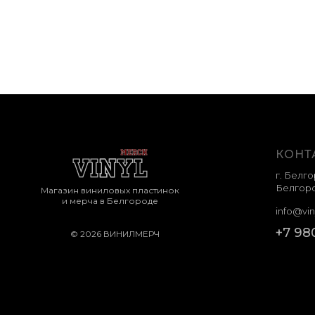
КОНТ
г. Белго
Белгоро
Магазин виниловых пластинок
и мерча в Белгороде
info@vin
+7 98
© 2026 ВИНИЛМЕРЧ