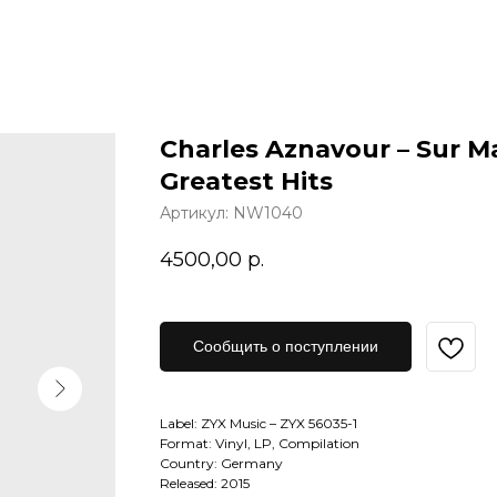
Charles Aznavour – Sur Ma
Greatest Hits
Артикул:
NW1040
4500,00
р.
Сообщить о поступлении
Label: ZYX Music – ZYX 56035-1
Format: Vinyl, LP, Compilation
Country: Germany
Released: 2015