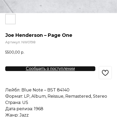
Joe Henderson – Page One
Артикул:
NW0198
5500,00
р.
Сообщить о поступлении
Лейбл: Blue Note – BST 84140
Формат: LP, Album, Reissue, Remastered, Stereo
Страна: US
Дата релиза: 1968
Жанр: Jazz