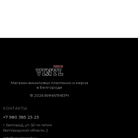
Магазин виниловых пластинок и мерча
в Белгороде
© 2026 ВИНИЛМЕРЧ
КОНТАКТЫ
+7 980 385 25 25
г. Белгород, ул. 50-ти летия
Белгородской области, 2
info@vinylmerch.ru