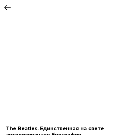
The Beatles. Единственная на свете
авторизованная биография