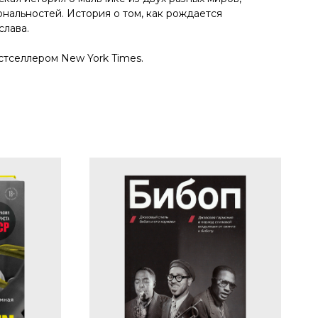
иональностей. История о том, как рождается
слава.
стселлером New York Times.