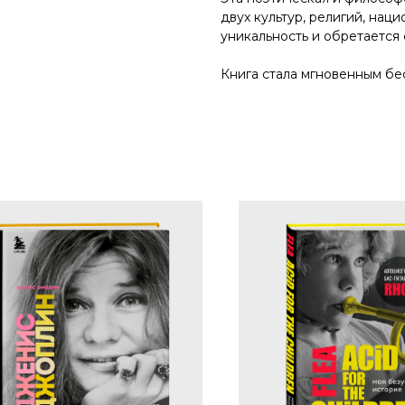
двух культур, религий, нац
уникальность и обретается 
Книга стала мгновенным бе