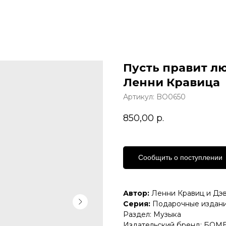
Пусть правит л
Ленни Кравица
Артикул:
BO0650
850,00
р.
Сообщить о поступлении
Автор:
Ленни Кравиц и Дэ
Серия:
Подарочные издани
Раздел: Музыка
Издательский бренд: БО