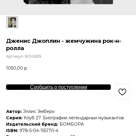
Дженис Джоплин - жемчужина рок-н-
ролла
Артикул:
BO0659
1050,00
р.
Сообщить о поступлении
Автор:
Эллис Эмберн
Серия:
Клуб 27. Биографии легендарных музыкантов
Издательский бренд:
БОМБОРА
ISBN:
978-5-04-155170-4