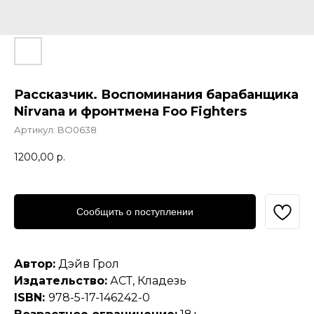
Рассказчик. Воспоминания барабанщика
Nirvana и фронтмена Foo Fighters
Артикул:
BO0638
1200,00
р.
Сообщить о поступлении
Автор:
Дэйв Грол
Издательство:
АСТ, Кладезь
ISBN:
978-5-17-146242-0