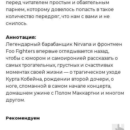
перед читателем простым и обаятельным
парнем, которому довелось попасть в такое
количество передряг, что нам с вами и не
снилось.
Аннотация:
Легендарный барабанщик Nirvana и фронтмен
Foo Fighters впервые оглядывается назад,
чтобы с юмором и самоиронией рассказать о
самых трогательных, грустных и счастливых
моментах своей жизни — о трагическом уходе
Курта Кобейна, рождении второй дочери, о
ноге, сломанной в самом начале концерта,
домашнем ужине с Полом Маккартни и многом
другом.
Рекомендуем