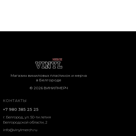
Магазин виниловых пластинок и мерча
в Белгороде
© 2026 ВИНИЛМЕРЧ
КОНТАКТЫ
+7 980 385 25 25
г. Белгород, ул. 50-ти летия
Белгородской области, 2
info@vinylmerch.ru