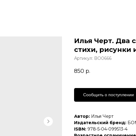
Илья Черт. Два 
стихи, рисунки 
Артикул:
BO0666
850
р.
Сообщить о поступлении
Автор:
Илья Черт
Издательский бренд:
БО
ISBN:
978-5-04-099513-4
Возрастное ограничение