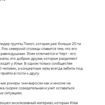
 лидер группы Пилот, которая уже больше 20-ти
 Рок северной столицы славится тем, что его
 равнодушным. Этим отличается и Черт - его
анаты, это добрые друзья, которые разделяют
сходят у Ильи. В одном только сообществе
 человек, а концертные залы всегда забиты под
 прийти в гости к другу.
ные рокеры: они выросли как и многие на
ика скорее созидательная и учит оставаться
ых ситуациях.
" вошел эксклюзивный материал, которым Илья