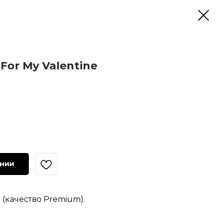
For My Valentine
ении
(качество Premium).