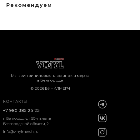
Рекомендуем
Магазин виниловых пластинок и мерча
в Белгороде
© 2026 ВИНИЛМЕРЧ
КОНТАКТЫ
+7 980 385 25 25
г. Белгород, ул. 50-ти летия
Белгородской области, 2
info@vinylmerch.ru