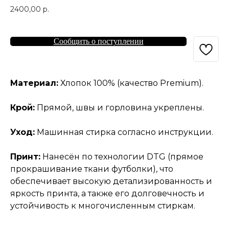
2400,00
р.
Сообщить о поступлении
Материал:
Хлопок 100% (качество Premium).
Крой:
Прямой, швы и горловина укреплены.
Уход:
Машинная стирка согласно инструкции.
Принт:
Нанесён по технологии DTG (прямое
прокрашивание ткани футболки), что
обеспечивает высокую детализированность и
яркость принта, а также его долговечность и
устойчивость к многочисленным стиркам.