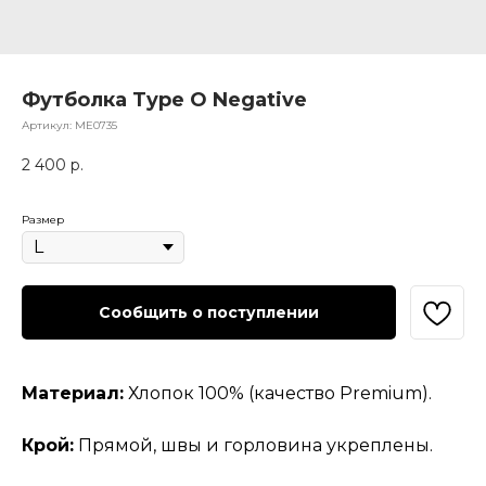
Футболка Type O Negative
Артикул:
МЕ0735
2 400
р.
Размер
Сообщить о поступлении
Материал:
Хлопок 100% (качество Premium).
Крой:
Прямой, швы и горловина укреплены.