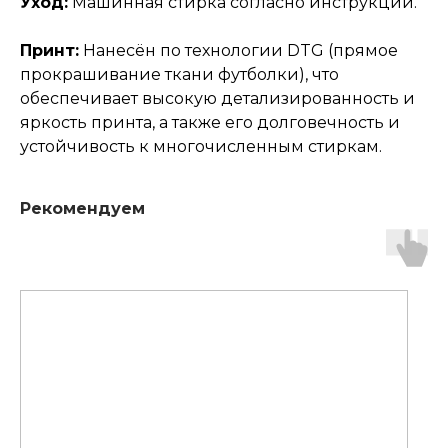
Уход:
Машинная стирка согласно инструкции.
Принт:
Нанесён по технологии DTG (прямое
прокрашивание ткани футболки), что
обеспечивает высокую детализированность и
яркость принта, а также его долговечность и
устойчивость к многочисленным стиркам.
Рекомендуем