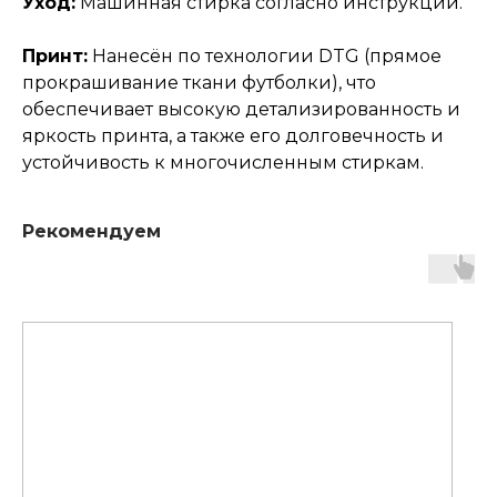
Уход:
Машинная стирка согласно инструкции.
Принт:
Нанесён по технологии DTG (прямое
прокрашивание ткани футболки), что
обеспечивает высокую детализированность и
яркость принта, а также его долговечность и
устойчивость к многочисленным стиркам.
Рекомендуем