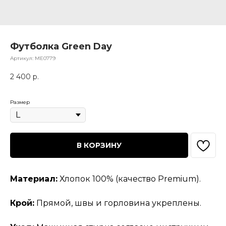
Футболка Green Day
Артикул:
МЕ0779
2 400
р.
Размер
В КОРЗИНУ
Материал:
Хлопок 100% (качество Premium).
Крой:
Прямой, швы и горловина укреплены.