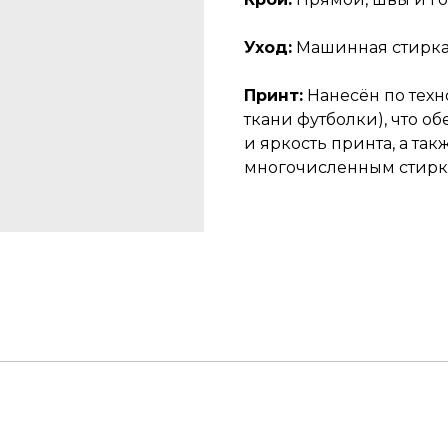
Уход:
Машинная стирка 
Принт:
Нанесён по тех
ткани футболки), что 
и яркость принта, а так
многочисленным стирк