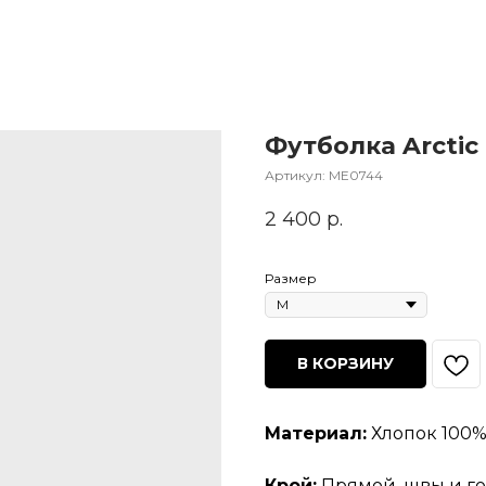
Футболка Arctic
Артикул:
МЕ0744
2 400
р.
Размер
В КОРЗИНУ
Материал:
Хлопок 100% 
Крой:
Прямой, швы и го