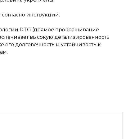
согласно инструкции.
нологии DTG (прямое прокрашивание
обеспечивает высокую детализированность
же его долговечность и устойчивость к
ам.