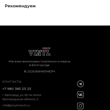
Рекомендуем
Магазин виниловых пластинок и мерча
в Белгороде
© 2026 ВИНИЛМЕРЧ
КОНТАКТЫ
+7 980 385 25 25
г. Белгород, ул. 50-ти летия
Белгородской области, 2
info@vinylmerch.ru