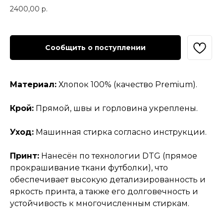
2400,00
р.
Сообщить о поступлении
Материал:
Хлопок 100% (качество Premium).
Крой:
Прямой, швы и горловина укреплены.
Уход:
Машинная стирка согласно инструкции.
Принт:
Нанесён по технологии DTG (прямое
прокрашивание ткани футболки), что
обеспечивает высокую детализированность и
яркость принта, а также его долговечность и
устойчивость к многочисленным стиркам.