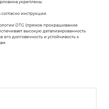
рловина укреплены.
согласно инструкции.
нологии DTG (прямое прокрашивание
обеспечивает высокую детализированность
же его долговечность и устойчивость к
ам.