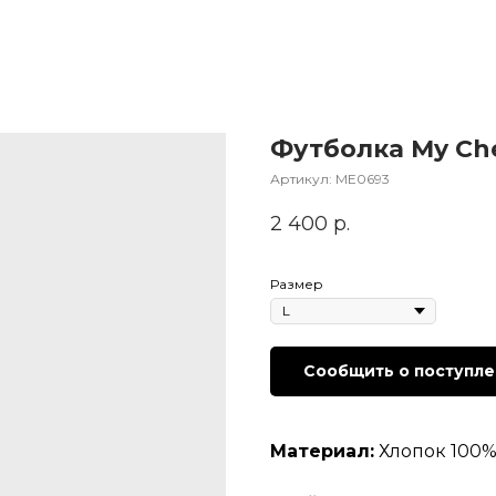
Футболка My Ch
Артикул:
МЕ0693
2 400
р.
Размер
Сообщить о поступл
Материал:
Хлопок 100% 