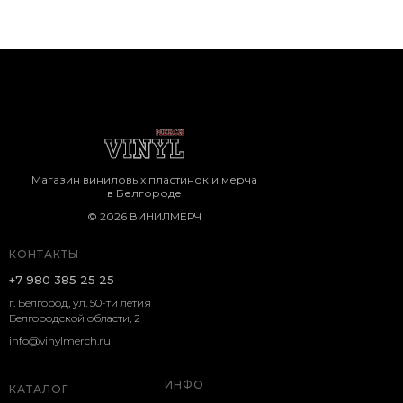
Магазин виниловых пластинок и мерча
в Белгороде
© 2026 ВИНИЛМЕРЧ
КОНТАКТЫ
+7 980 385 25 25
г. Белгород, ул. 50-ти летия
Белгородской области, 2
info@vinylmerch.ru
ИНФО
КАТАЛОГ