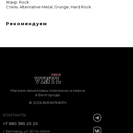
Жанр: Rock
Стиль: Alternative Metal, Grunge, Hard Rock
Рекомендуем
Магазин виниловых пластинок и мерча
в Белгороде
© 2026 ВИНИЛМЕРЧ
КОНТАКТЫ
+7 980 385 25 25
г. Белгород, ул. 50-ти летия