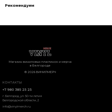
Рекомендуем
Магазин виниловых пластинок и мерча
в Белгороде
© 2026 ВИНИЛМЕРЧ
КОНТАКТЫ
+7 980 385 25 25
г. Белгород, ул. 50-ти летия
Белгородской области, 2
info@vinylmerch.ru