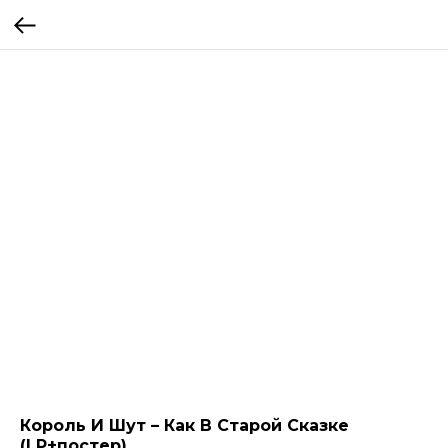
Король И Шут – Как В Старой Сказке
(LP+постер)