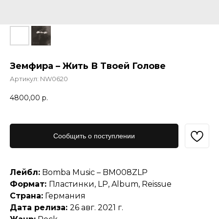
Земфира – Жить В Твоей Голове
Артикул:
NW0620
4800,00
р.
Сообщить о поступлении
Лейбл:
Bomba Music – BM008ZLP
Формат:
Пластинки, LP, Album, Reissue
Страна:
Германия
Дата релиза:
26 авг. 2021 г.