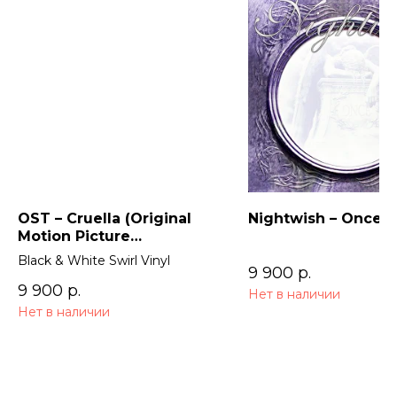
OST – Cruella (Original
Nightwish – Once (
Motion Picture
Soundtrack) 2LP
Black & White Swirl Vinyl
9 900
р.
9 900
р.
Нет в наличии
Нет в наличии