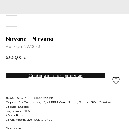
Nirvana – Nirvana
Артикул:
NW0043
6300,00
р.
Сообщить о поступлении
Лейбл: Sub Pop – 0602547289483
Формат: 2 x Пластинки, LP, 45 RPM, Compilation, Reissue, 180g, Gatefold
Страна: Europe
Год релиза: 2015
Жанр: Rock
Стиль: Alternative Rock, Grunge
Описание: