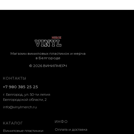
Магазин виниловых пластинок и мерча
в Белгороде
© 2026 ВИНИЛМЕРЧ
КОНТАКТЫ
+7 980 385 25 25
г. Белгород, ул. 50-ти летия
Белгородской области, 2
info@vinylmerch.ru
ИНФО
КАТАЛОГ
Оплата и доставка
Виниловые пластинки