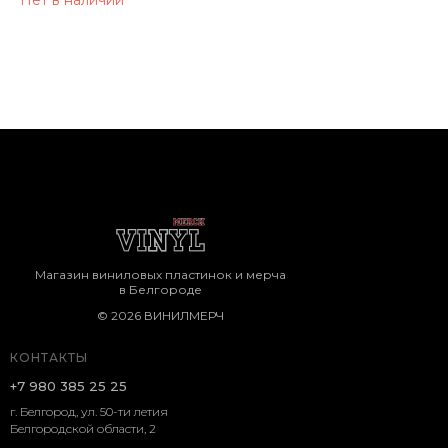
Нет в наличии
Магазин виниловых пластинок и мерча
в Белгороде
© 2026 ВИНИЛМЕРЧ
КОНТАКТЫ
+7 980 385 25 25
г. Белгород, ул. 50-ти летия
Белгородской области, 2