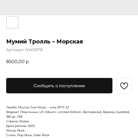
Мумий Тролль – Морская
Артикул:
NW0978
8500,00
р.
Сообщить о поступлении
Лейбл: Mumiy Troll Music – mta-9717 23
Формат: Пластинки, LP, Album, Limited Edition, Remastered, Repress, Gatefold,
180 gr, OBI
Страна: Russia
Дата релиза: 2023
Жанр: Rock
Стиль: Pop Rock, Indie Rock