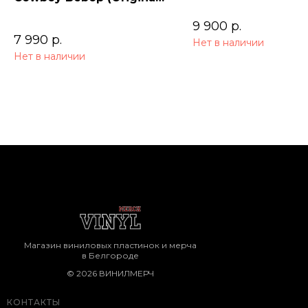
Series Soundtrack) 2LP
9 900
р.
7 990
р.
Нет в наличии
Нет в наличии
Магазин виниловых пластинок и мерча
в Белгороде
© 2026 ВИНИЛМЕРЧ
КОНТАКТЫ