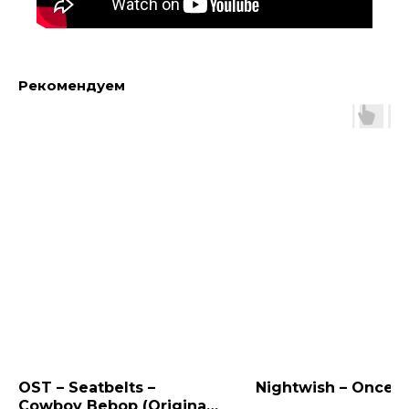
Рекомендуем
OST – Seatbelts –
Nightwish – Once (
Cowboy Bebop (Original