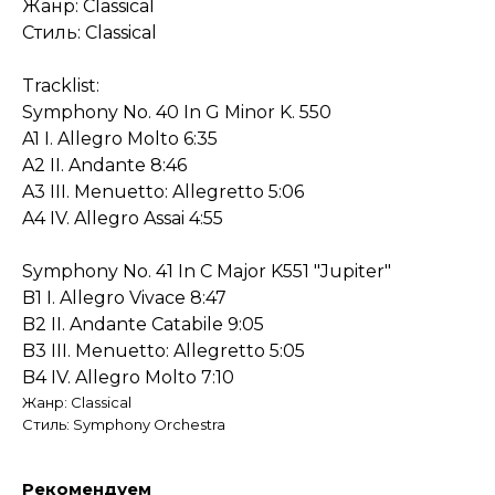
Жанр: Classical
Стиль: Classical
Tracklist:
Symphony No. 40 In G Minor K. 550
A1 I. Allegro Molto 6:35
A2 II. Andante 8:46
A3 III. Menuetto: Allegretto 5:06
A4 IV. Allegro Assai 4:55
Symphony No. 41 In C Major K551 "Jupiter"
B1 I. Allegro Vivace 8:47
B2 II. Andante Catabile 9:05
B3 III. Menuetto: Allegretto 5:05
B4 IV. Allegro Molto 7:10
Жанр: Classical
Стиль: Symphony Orchestra
Рекомендуем