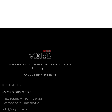
Магазин виниловых пластинок и мерча
в Белгороде
© 2026 ВИНИЛМЕРЧ
КОНТАКТЫ
+7 980 385 25 25
г. Белгород, ул. 50-ти летия
Белгородской области, 2
info@vinylmerch.ru