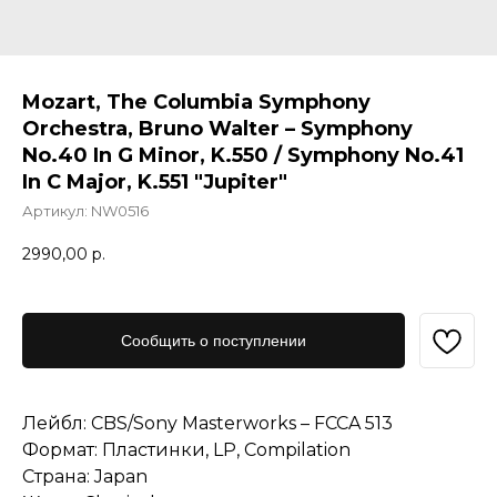
Mozart, The Columbia Symphony
Orchestra, Bruno Walter – Symphony
No.40 In G Minor, K.550 / Symphony No.41
In C Major, K.551 "Jupiter"
Артикул:
NW0516
2990,00
р.
Сообщить о поступлении
Лейбл: CBS/Sony Masterworks – FCCA 513
Формат: Пластинки, LP, Compilation
Страна: Japan