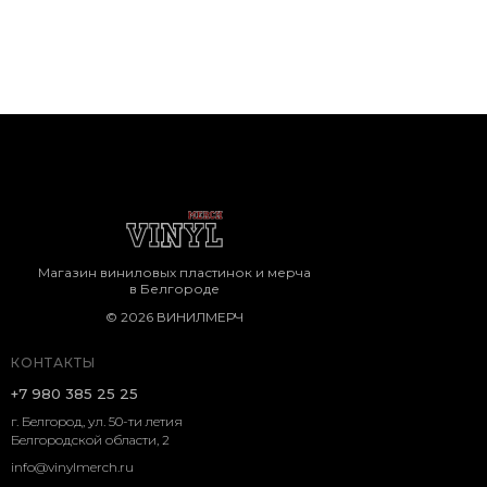
Магазин виниловых пластинок и мерча
в Белгороде
© 2026 ВИНИЛМЕРЧ
КОНТАКТЫ
+7 980 385 25 25
г. Белгород, ул. 50-ти летия
Белгородской области, 2
info@vinylmerch.ru