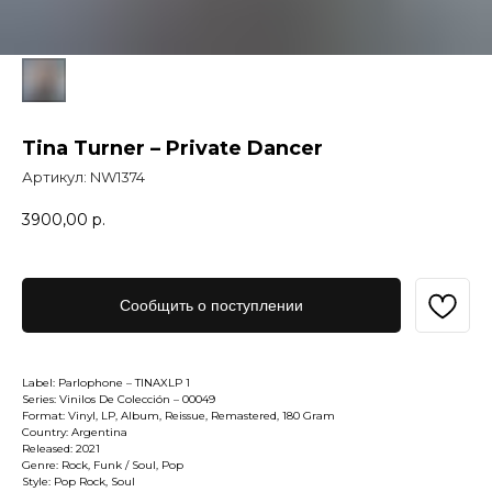
Tina Turner – Private Dancer
Артикул:
NW1374
3900,00
р.
Сообщить о поступлении
Label: Parlophone – TINAXLP 1
Series: Vinilos De Colección – 00049
Format: Vinyl, LP, Album, Reissue, Remastered, 180 Gram
Country: Argentina
Released: 2021
Genre: Rock, Funk / Soul, Pop
Style: Pop Rock, Soul