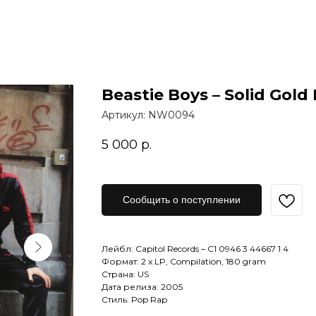
Beastie Boys – Solid Gold 
Артикул:
NW0094
5 000
р.
Сообщить о поступлении
Лейбл: Capitol Records – C1 0946 3 44667 1 4
Формат: 2 x LP, Compilation, 180 gram
Страна: US
Дата релиза: 2005
Стиль: Pop Rap