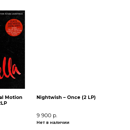
al Motion
Nightwish – Once (2 LP)
2LP
9 900
р.
Нет в наличии