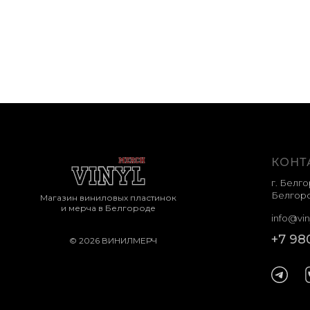
КОНТ
г. Белго
Белгоро
Магазин виниловых пластинок
и мерча в Белгороде
info@vin
+7 98
© 2026 ВИНИЛМЕРЧ