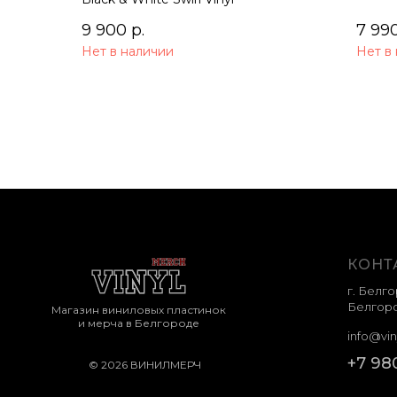
9 900
р.
7 99
Нет в наличии
Нет в
КОНТ
г. Белго
Белгоро
Магазин виниловых пластинок
и мерча в Белгороде
info@vin
+7 98
© 2026 ВИНИЛМЕРЧ