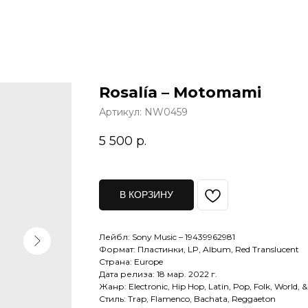
Rosalía – Motomami
Артикул:
NW0459
5 500
р.
В КОРЗИНУ
Лейбл: Sony Music – 19439962981
Формат: Пластинки, LP, Album, Red Translucent
Страна: Europe
Дата релиза: 18 мар. 2022 г.
Жанр: Electronic, Hip Hop, Latin, Pop, Folk, World, 
Стиль: Trap, Flamenco, Bachata, Reggaeton