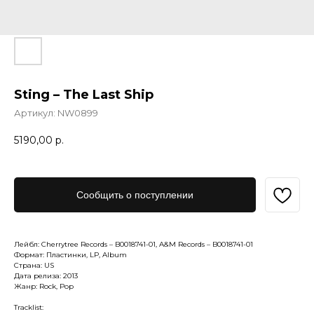
Sting – The Last Ship
Артикул:
NW0899
5190,00
р.
Сообщить о поступлении
Лейбл: Cherrytree Records – B0018741-01, A&M Records – B0018741-01
Формат: Пластинки, LP, Album
Страна: US
Дата релиза: 2013
Жанр: Rock, Pop
Tracklist: