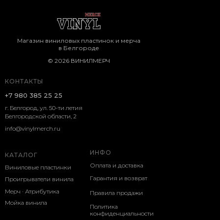
Магазин виниловых пластинок и мерча
в Белгороде
© 2026 ВИНИЛМЕРЧ
КОНТАКТЫ
+7 980 385 25 25
г. Белгород, ул. 50-ти летия
Белгородской области, 2
info@vinylmerch.ru
ИНФО
КАТАЛОГ
Оплата и доставка
Виниловые пластинки
Гарантия и возврат
Проигрыватели винила
Мерч · Атрибутика
Правила продажи
Мойка винила
Политика
конфиденциальности