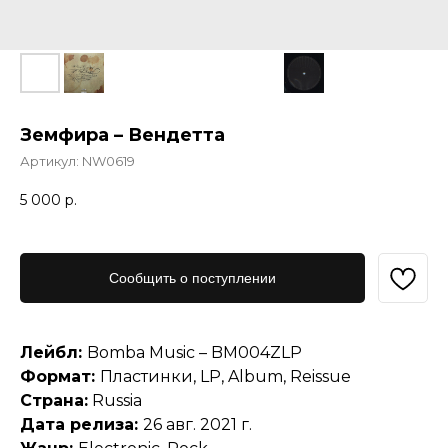
Земфира – Вендетта
Артикул:
NW0619
5 000
р.
Сообщить о поступлении
Лейбл:
Bomba Music – BM004ZLP
Формат:
Пластинки, LP, Album, Reissue
Страна:
Russia
Дата релиза:
26 авг. 2021 г.