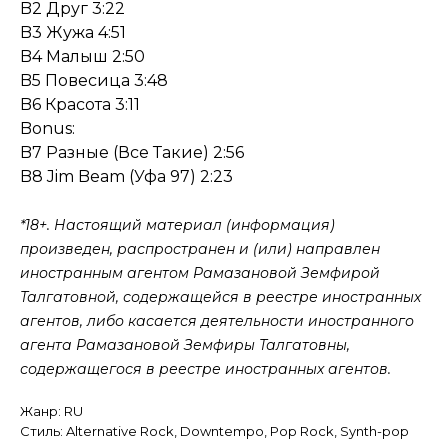
B2 Друг 3:22
B3 Жужа 4:51
B4 Малыш 2:50
B5 Повесица 3:48
B6 Красота 3:11
Bonus:
B7 Разные (Все Такие) 2:56
B8 Jim Beam (Уфа 97) 2:23
*18+. Настоящий материал (информация)
произведен, распространен и (или) направлен
иностранным агентом Рамазановой Земфирой
Талгатовной, содержащейся в реестре иностранных
агентов, либо касается деятельности иностранного
агента Рамазановой Земфиры Талгатовны,
содержащегося в реестре иностранных агентов.
Жанр: RU
Стиль: Alternative Rock, Downtempo, Pop Rock, Synth-pop