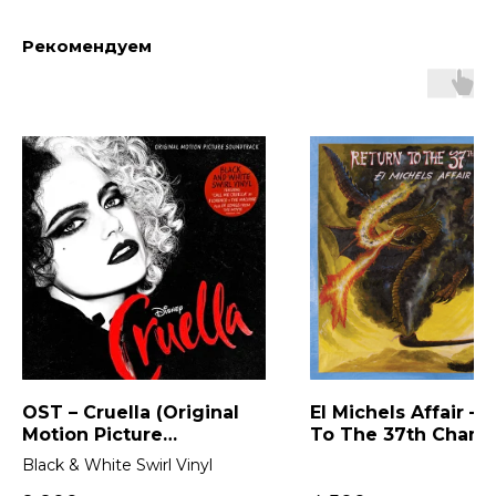
Рекомендуем
OST – Cruella (Original
El Michels Affair – 
Motion Picture
To The 37th Cham
Soundtrack) 2LP
Black & White Swirl Vinyl