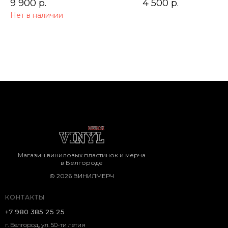
9 900
р.
4 500
р.
Нет в наличии
Магазин виниловых пластинок и мерча
в Белгороде
© 2026 ВИНИЛМЕРЧ
КОНТАКТЫ
+7 980 385 25 25
г. Белгород, ул. 50-ти летия