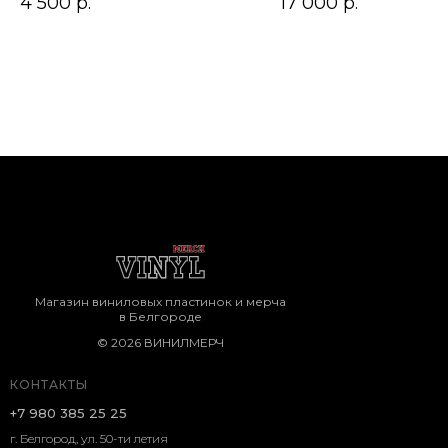
4 500
р.
17 000
р.
Магазин виниловых пластинок и мерча
в Белгороде
© 2026 ВИНИЛМЕРЧ
КОНТАКТЫ
+7 980 385 25 25
г. Белгород, ул. 50-ти летия