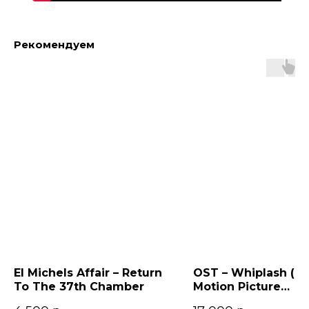
Рекомендуем
El Michels Affair – Return
OST – Whiplash (Or
To The 37th Chamber
Motion Picture
Soundtrack)