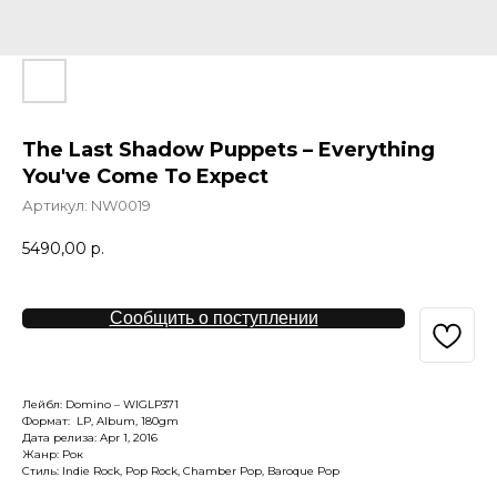
The Last Shadow Puppets – Everything
You've Come To Expect
Артикул:
NW0019
5490,00
р.
Сообщить о поступлении
Лейбл: Domino – WIGLP371
Формат: LP, Album, 180gm
Дата релиза: Apr 1, 2016
Жанр: Рок
Стиль: Indie Rock, Pop Rock, Chamber Pop, Baroque Pop