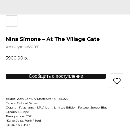
Nina Simone – At The Village Gate
Артикул:
NW0891
3900,00
р.
Сообщить о поступлении
Лейбл: 20th Century Masterworks – 350222
Серии: Colored Series
Формат: Пластинки, LP, Album, Limited Edition, Reissue, Stereo, Blue
Страна: Europe
Дата релиза: 2021
Жанр: Jazz, Funk / Soul
Стиль: Soul Jazz