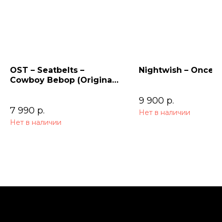
OST – Seatbelts –
Nightwish – Once (
Cowboy Bebop (Original
Series Soundtrack) 2LP
9 900
р.
7 990
р.
Нет в наличии
Нет в наличии