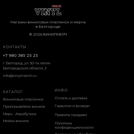
Магазин виниловых пластинок и мерча
в Белгороде
© 2026 ВИНИЛМЕРЧ
КОНТАКТЫ
+7 980 385 25 25
г. Белгород, ул. 50-ти летия
Белгородской области, 2
info@vinylmerch.ru
ИНФО
КАТАЛОГ
Оплата и доставка
Виниловые пластинки
Гарантия и возврат
Проигрыватели винила
Мерч · Атрибутика
Правила продажи
Мойка винила
Политика
конфиденциальности