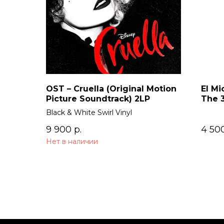
OST – Cruella (Original Motion
El Mi
Picture Soundtrack) 2LP
The 
Black & White Swirl Vinyl
9 900
р.
4 50
Нет в наличии