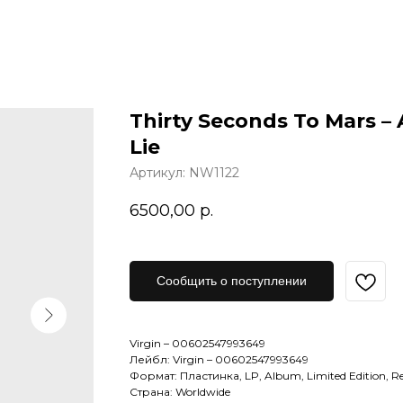
Thirty Seconds To Mars – 
Lie
Артикул:
NW1122
6500,00
р.
Сообщить о поступлении
Virgin – 00602547993649
Лейбл: Virgin – 00602547993649
Формат: Пластинка, LP, Album, Limited Edition, Reis
Страна: Worldwide