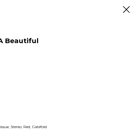
A Beautiful
sue, Stereo, Red, Gatefold