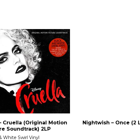
 Cruella (Original Motion
Nightwish – Once (2 
re Soundtrack) 2LP
& White Swirl Vinyl