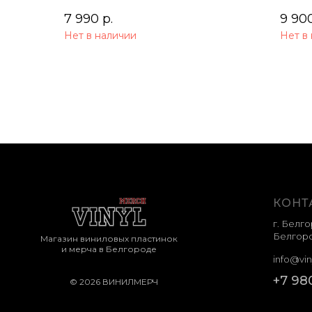
7 990
р.
9 90
Нет в наличии
Нет в
КОНТ
г. Белго
Белгоро
Магазин виниловых пластинок
и мерча в Белгороде
info@vin
+7 98
© 2026 ВИНИЛМЕРЧ