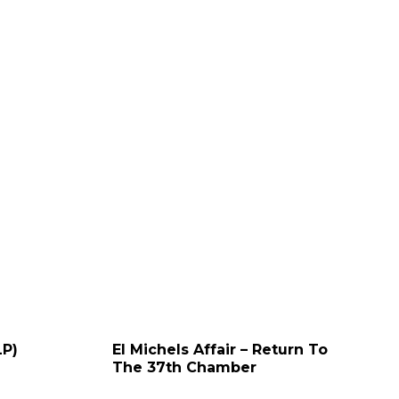
LP)
El Michels Affair – Return To
The 37th Chamber