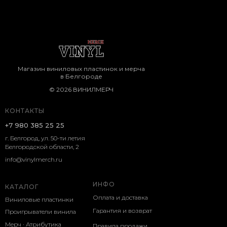
Магазин виниловых пластинок и мерча
в Белгороде
© 2026 ВИНИЛМЕРЧ
КОНТАКТЫ
+7 980 385 25 25
г. Белгород, ул. 50-ти летия
Белгородской области, 2
info@vinylmerch.ru
ИНФО
КАТАЛОГ
Оплата и доставка
Виниловые пластинки
Гарантия и возврат
Проигрыватели винила
Мерч · Атрибутика
Правила продажи