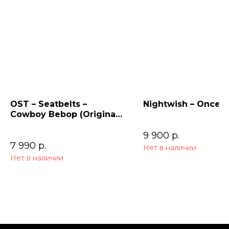
OST – Seatbelts –
Nightwish – Once (
Cowboy Bebop (Original
Series Soundtrack) 2LP
9 900
р.
7 990
р.
Нет в наличии
Нет в наличии