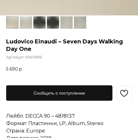
Ludovico Einaudi – Seven Days Walking
Day One
Артикул:
NW0816
5 690
р.
Сообщить о поступлении
Лейбл: DECCA 90 – 4818137
Формат: Пластинки, LP, Album, Stereo
Страна: Europe