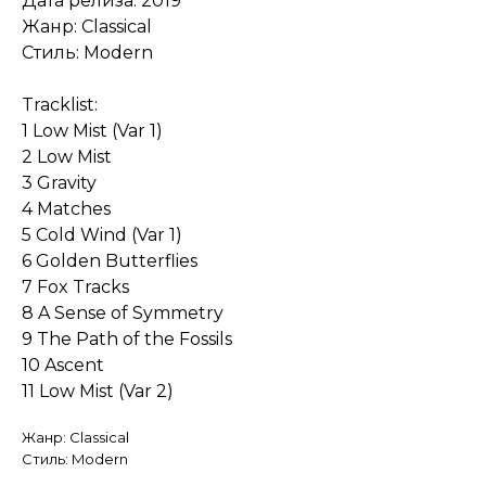
Дата релиза: 2019
Жанр: Classical
Стиль: Modern
Tracklist:
1 Low Mist (Var 1)
2 Low Mist
3 Gravity
4 Matches
5 Cold Wind (Var 1)
6 Golden Butterflies
7 Fox Tracks
8 A Sense of Symmetry
9 The Path of the Fossils
10 Ascent
11 Low Mist (Var 2)
Жанр: Classical
Стиль: Modern