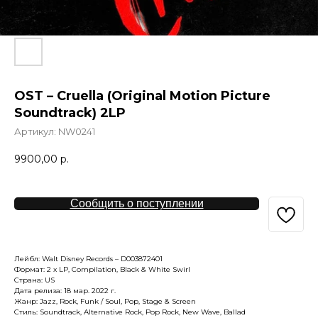
OST – Cruella (Original Motion Picture
Soundtrack) 2LP
Артикул:
NW0241
9900,00
р.
Сообщить о поступлении
Лейбл: Walt Disney Records – D003872401
Формат: 2 x LP, Compilation, Black & White Swirl
Страна: US
Дата релиза: 18 мар. 2022 г.
Жанр: Jazz, Rock, Funk / Soul, Pop, Stage & Screen
Стиль: Soundtrack, Alternative Rock, Pop Rock, New Wave, Ballad