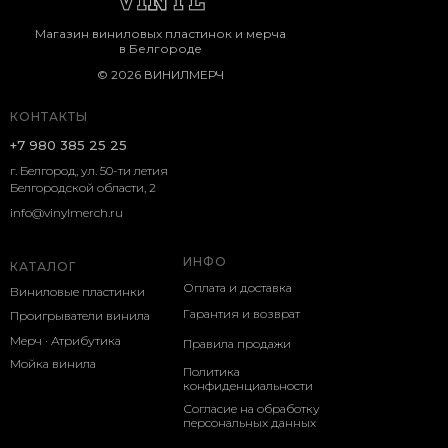
Магазин виниловых пластинок и мерча
в Белгороде
© 2026 ВИНИЛМЕРЧ
КОНТАКТЫ
+7 980 385 25 25
г. Белгород, ул. 50-ти летия
Белгородской области, 2
info@vinylmerch.ru
ИНФО
КАТАЛОГ
Оплата и доставка
Виниловые пластинки
Гарантия и возврат
Проигрыватели винила
Мерч · Атрибутика
Правила продажи
Мойка винила
Политика
конфиденциальности
Согласие на обработку
персональных данных