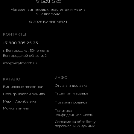
Магазин виниловых пластинок и мерча
в Белгороде
© 2026 ВИНИЛМЕРЧ
КОНТАКТЫ
+7 980 385 25 25
г. Белгород, ул. 50-ти летия
Белгородской области, 2
info@vinylmerch.ru
ИНФО
КАТАЛОГ
Оплата и доставка
Виниловые пластинки
Гарантия и возврат
Проигрыватели винила
Мерч · Атрибутика
Правила продажи
Мойка винила
Политика
конфиденциальности
Согласие на обработку
персональных данных