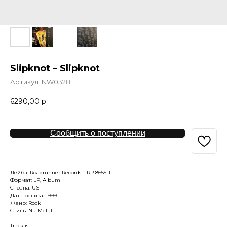
Slipknot – Slipknot
Артикул:
NW0328
6290,00
р.
Сообщить о поступлении
Лейбл: Roadrunner Records – RR 8655-1
Формат: LP, Album
Страна: US
Дата релиза: 1999
Жанр: Rock
Стиль: Nu Metal
Tracklist: