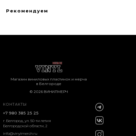
Рекомендуем
Магазин виниловых пластинок и мерча
в Белгороде
© 2026 ВИНИЛМЕРЧ
КОНТАКТЫ
+7 980 385 25 25
г. Белгород, ул. 50-ти летия
Белгородской области, 2
info@vinylmerch.ru