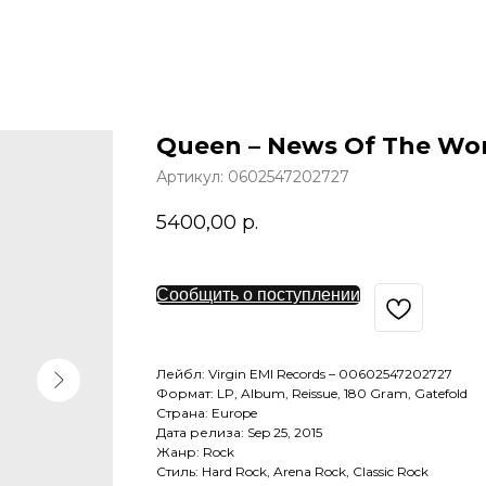
Queen – News Of The Wo
Артикул:
0602547202727
5400,00
р.
Сообщить о поступлении
Лейбл: Virgin EMI Records – 00602547202727
Формат: LP, Album, Reissue, 180 Gram, Gatefold
Страна: Europe
Дата релиза: Sep 25, 2015
Жанр: Rock
Стиль: Hard Rock, Arena Rock, Classic Rock