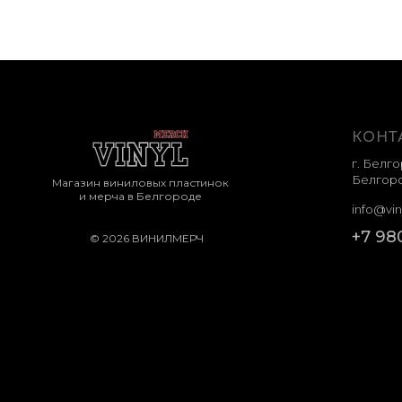
КОНТ
г. Белго
Белгоро
Магазин виниловых пластинок
и мерча в Белгороде
info@vin
+7 98
© 2026 ВИНИЛМЕРЧ