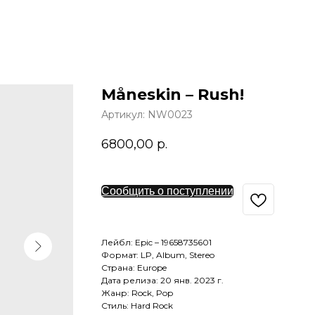
Måneskin – Rush!
Артикул:
NW0023
6800,00
р.
Сообщить о поступлении
Лейбл: Epic – 19658735601
Формат: LP, Album, Stereo
Страна: Europe
Дата релиза: 20 янв. 2023 г.
Жанр: Rock, Pop
Стиль: Hard Rock