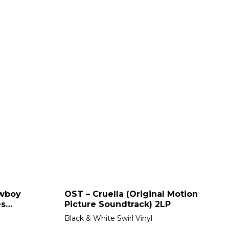
owboy
OST – Cruella (Original Motion
es
Picture Soundtrack) 2LP
Black & White Swirl Vinyl