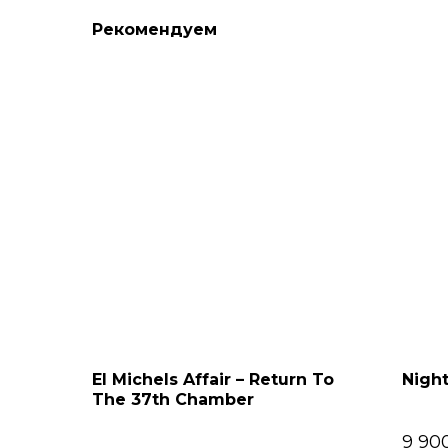
Рекомендуем
El Michels Affair – Return To
Night
The 37th Chamber
9 90