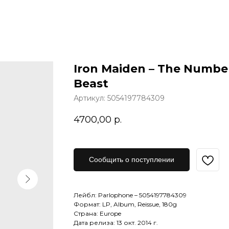
Iron Maiden – The Numbe
Beast
Артикул:
5054197784309
4700,00
р.
Сообщить о поступлении
Лейбл: Parlophone – 5054197784309
Формат: LP, Album, Reissue, 180g
Страна: Europe
Дата релиза: 13 окт. 2014 г.