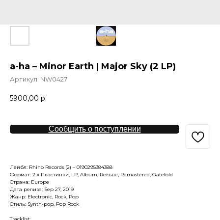
a-ha – Minor Earth | Major Sky (2 LP)
Артикул:
NW0427
5900,00
р.
Сообщить о поступлении
Лейбл: Rhino Records (2) – 0190295384388
Формат: 2 x Пластинки, LP, Album, Reissue, Remastered, Gatefold
Страна: Europe
Дата релиза: Sep 27, 2019
Жанр: Electronic, Rock, Pop
Стиль: Synth-pop, Pop Rock
Tracklist: