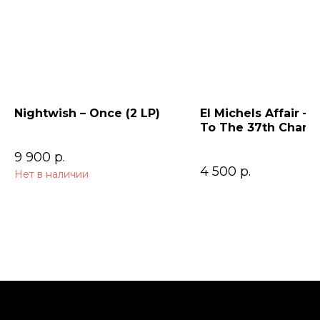
Nightwish – Once (2 LP)
El Michels Affair – 
To The 37th Cham
9 900
р.
4 500
р.
Нет в наличии