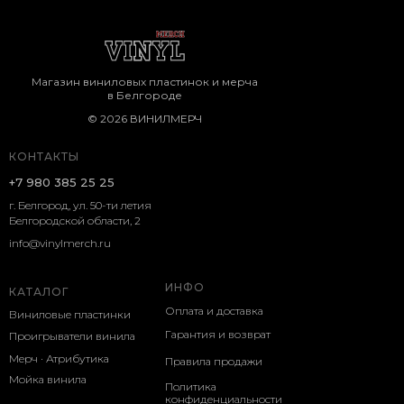
Магазин виниловых пластинок и мерча
в Белгороде
© 2026 ВИНИЛМЕРЧ
КОНТАКТЫ
+7 980 385 25 25
г. Белгород, ул. 50-ти летия
Белгородской области, 2
info@vinylmerch.ru
ИНФО
КАТАЛОГ
Оплата и доставка
Виниловые пластинки
Гарантия и возврат
Проигрыватели винила
Мерч · Атрибутика
Правила продажи
Мойка винила
Политика
конфиденциальности