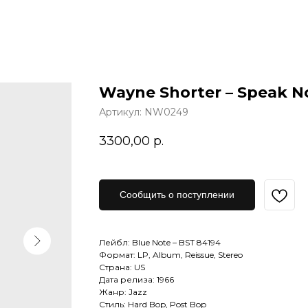
Wayne Shorter – Speak No
Артикул:
NW0249
3300,00
р.
Сообщить о поступлении
Лейбл: Blue Note – BST 84194
Формат: LP, Album, Reissue, Stereo
Страна: US
Дата релиза: 1966
Жанр: Jazz
Стиль: Hard Bop, Post Bop