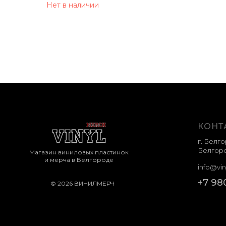
Нет в наличии
КОНТ
г. Белго
Белгоро
Магазин виниловых пластинок
и мерча в Белгороде
info@vin
+7 98
© 2026 ВИНИЛМЕРЧ