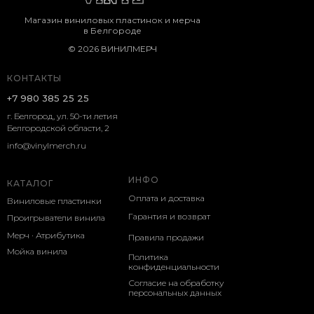
Магазин виниловых пластинок и мерча
в Белгороде
© 2026 ВИНИЛМЕРЧ
КОНТАКТЫ
+7 980 385 25 25
г. Белгород, ул. 50-ти летия
Белгородской области, 2
info@vinylmerch.ru
ИНФО
КАТАЛОГ
Оплата и доставка
Виниловые пластинки
Гарантия и возврат
Проигрыватели винила
Мерч · Атрибутика
Правила продажи
Мойка винила
Политика
конфиденциальности
Согласие на обработку
персональных данных