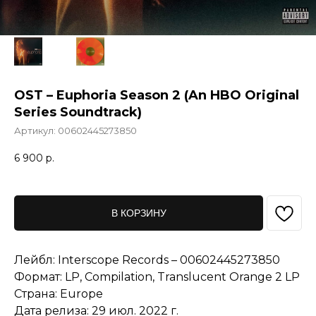
OST – Euphoria Season 2 (An HBO Original
Series Soundtrack)
Артикул:
00602445273850
6 900
р.
В КОРЗИНУ
Лейбл: Interscope Records – 00602445273850
Формат: LP, Compilation, Translucent Orange 2 LP
Страна: Europe
Дата релиза: 29 июл. 2022 г.