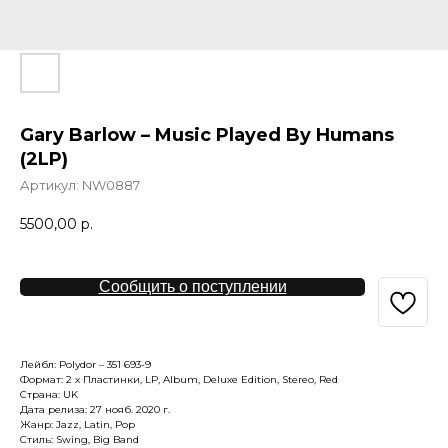
Gary Barlow – Music Played By Humans
(2LP)
Артикул:
NW0887
5500,00
р.
Сообщить о поступлении
Лейбл: Polydor – 351 693-9
Формат: 2 x Пластинки, LP, Album, Deluxe Edition, Stereo, Red
Страна: UK
Дата релиза: 27 нояб. 2020 г.
Жанр: Jazz, Latin, Pop
Стиль: Swing, Big Band