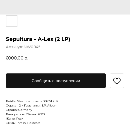
Sepultura – A-Lex (2 LP)
Артикул:
NW0845
6000,00
р.
Сообщить о поступлении
Лейбл: Steamhammer – 306351 2LP
Формат: 2 x Пластинки, LP, Album
Страна: Germany
Дата релиза: 26 янв. 2009 г.
Жанр: Rock
Стиль: Thrash, Hardcore