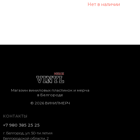
Нет в наличии
Магазин виниловых пластинок и мерча
в Белгороде
© 2026 ВИНИЛМЕРЧ
КОНТАКТЫ
+7 980 385 25 25
г. Белгород, ул. 50-ти летия
Белгородской области, 2