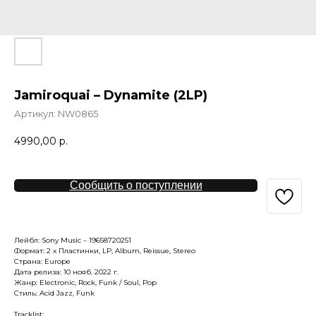
Jamiroquai – Dynamite (2LP)
Артикул:
NW0865
4990,00
р.
Сообщить о поступлении
Лейбл: Sony Music – 19658720251
Формат: 2 x Пластинки, LP, Album, Reissue, Stereo
Страна: Europe
Дата релиза: 10 нояб. 2022 г.
Жанр: Electronic, Rock, Funk / Soul, Pop
Стиль: Acid Jazz, Funk
Tracklist: